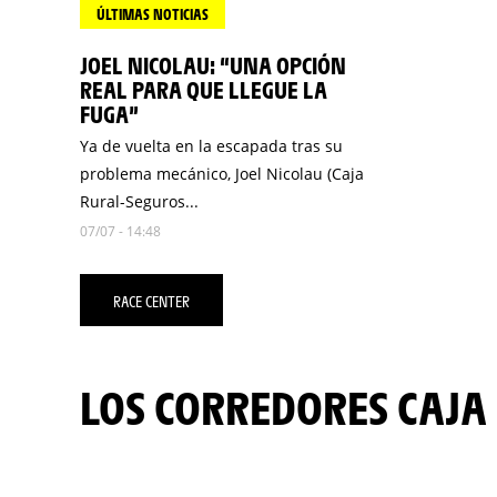
ÚLTIMAS NOTICIAS
JOEL NICOLAU: “UNA OPCIÓN
REAL PARA QUE LLEGUE LA
FUGA”
Ya de vuelta en la escapada tras su
problema mecánico, Joel Nicolau (Caja
Rural-Seguros...
07/07 - 14:48
RACE CENTER
LOS CORREDORES CAJA