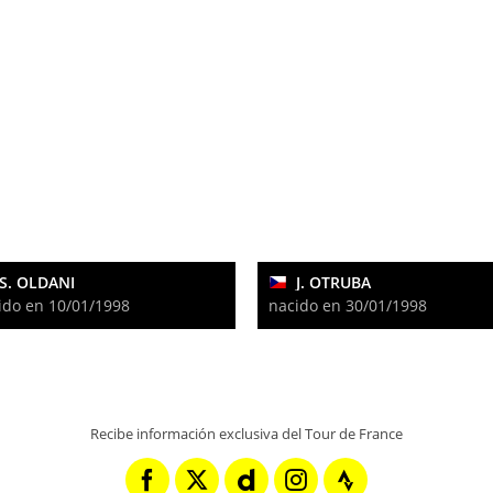
S. OLDANI
J. OTRUBA
ido en 10/01/1998
nacido en 30/01/1998
Recibe información exclusiva del Tour de France