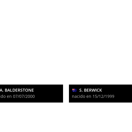
A. BALDERSTONE
S. BERWICK
ido en 07/07/2000
nacido en 15/12/1999