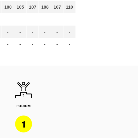
100
105
107
108
107
110
-
-
-
-
-
-
-
-
-
-
-
-
-
-
-
-
-
-
PODIUM
1