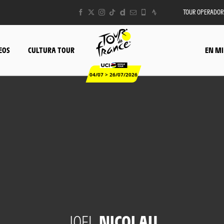
TOUR OPERADOR
EOS
CULTURA TOUR
EN MI
04/07 > 26/07/2026
JOEL
NICOLAU