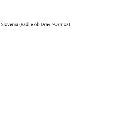
of Slovenia (Radlje ob Dravi>Ormož)