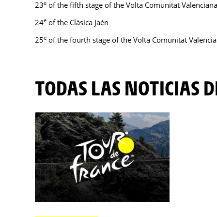
e
23
of the fifth stage of the Volta Comunitat Valencian
e
24
of the Clásica Jaén
e
25
of the fourth stage of the Volta Comunitat Valenci
TODAS LAS NOTICIAS D