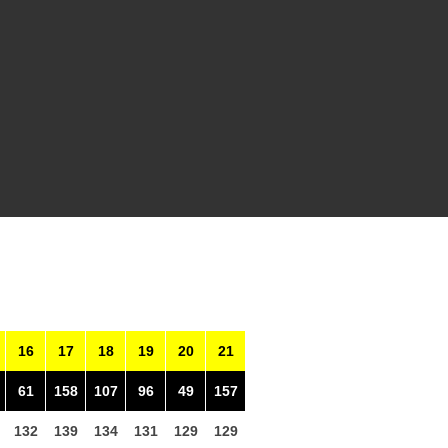
16
17
18
19
20
21
61
158
107
96
49
157
132
139
134
131
129
129