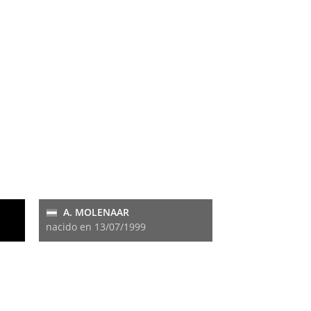
A. MOLENAAR
nacido en 13/07/1999