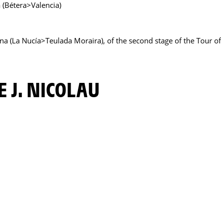
a (Bétera>Valencia)
ana (La Nucía>Teulada Moraira), of the second stage of the Tour 
E J. NICOLAU