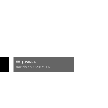
J. PARRA
nacido en 16/01/1997