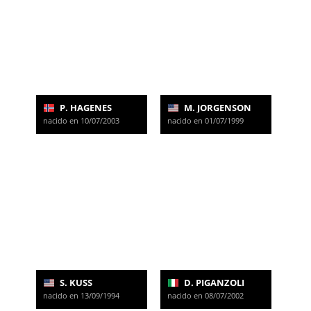
P. HAGENES
M. JORGENSON
nacido en 10/07/2003
nacido en 01/07/1999
S. KUSS
D. PIGANZOLI
nacido en 13/09/1994
nacido en 08/07/2002