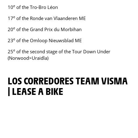
e
10
of the Tro-Bro Léon
e
17
of the Ronde van Vlaanderen ME
e
20
of the Grand Prix du Morbihan
e
23
of the Omloop Nieuwsblad ME
e
25
of the second stage of the Tour Down Under
(Norwood>Uraidla)
LOS CORREDORES TEAM VISMA
| LEASE A BIKE