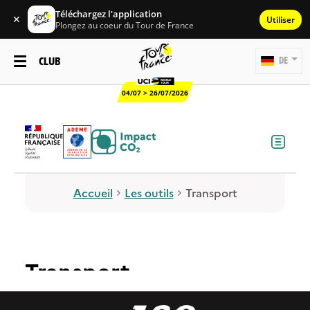
Téléchargez l'application
✕
Utiliser
Plongez au coeur du Tour de France
CLUB
DE
04/07 > 26/07/2026