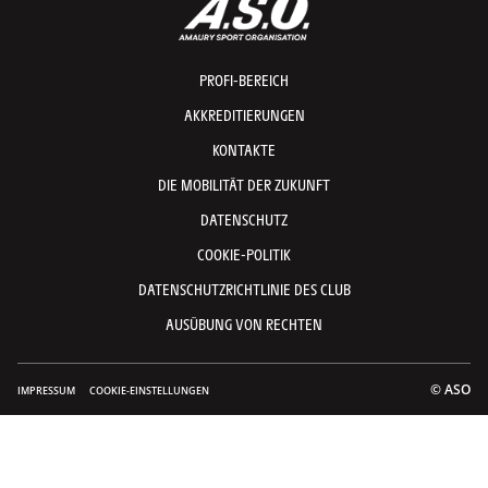
PROFI-BEREICH
AKKREDITIERUNGEN
KONTAKTE
DIE MOBILITÄT DER ZUKUNFT
DATENSCHUTZ
COOKIE-POLITIK
DATENSCHUTZRICHTLINIE DES CLUB
AUSÜBUNG VON RECHTEN
© ASO
IMPRESSUM
COOKIE-EINSTELLUNGEN