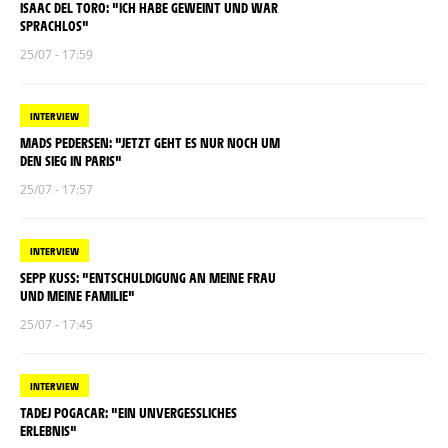
ISAAC DEL TORO: "ICH HABE GEWEINT UND WAR
SPRACHLOS"
25/07 - 17:59
INTERVIEW
MADS PEDERSEN: "JETZT GEHT ES NUR NOCH UM
DEN SIEG IN PARIS"
25/07 - 17:57
INTERVIEW
SEPP KUSS: "ENTSCHULDIGUNG AN MEINE FRAU
UND MEINE FAMILIE"
25/07 - 17:45
INTERVIEW
TADEJ POGACAR: "EIN UNVERGESSLICHES
ERLEBNIS"