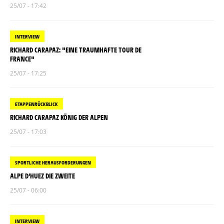
25/07 - 17:42
INTERVIEW
RICHARD CARAPAZ: "EINE TRAUMHAFTE TOUR DE
FRANCE"
25/07 - 17:25
ETAPPENRÜCKBLICK
RICHARD CARAPAZ KÖNIG DER ALPEN
25/07 - 17:03
SPORTLICHE HERAUSFORDERUNGEN
ALPE D’HUEZ DIE ZWEITE
25/07 - 06:00
INTERVIEW