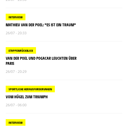
INTERVIEW
MATHIEU VAN DER POEL: "ES IST EIN TRAUM"
26/07 - 20:33
ETAPPENRÜCKBLICK
VAN DER POEL UND POGACAR LEUCHTEN ÜBER
PARIS
26/07 - 20:29
SPORTLICHE HERAUSFORDERUNGEN
VOM HÜGEL ZUM TRIUMPH
26/07 - 06:00
INTERVIEW