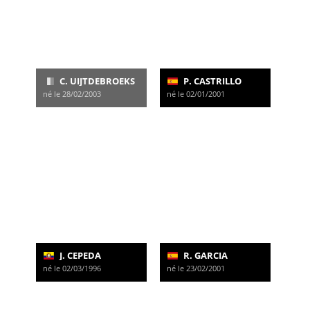
C. UIJTDEBROEKS
P. CASTRILLO
né le 28/02/2003
né le 02/01/2001
J. CEPEDA
R. GARCIA
né le 02/03/1996
né le 23/02/2001