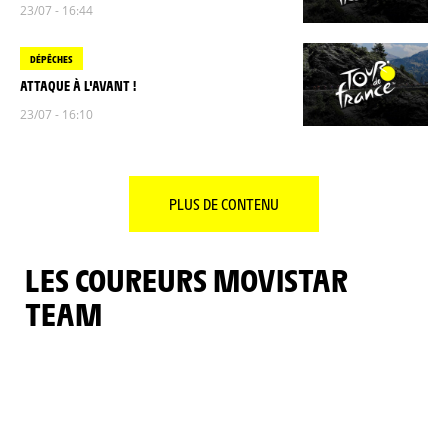
23/07 - 16:44
DÉPÊCHES
ATTAQUE À L'AVANT !
23/07 - 16:10
PLUS DE CONTENU
LES COUREURS MOVISTAR
TEAM