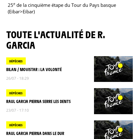
e
25
de la cinquième étape du Tour du Pays basque
(Eibar>Eibar)
TOUTE L'ACTUALITÉ DE R.
GARCIA
DÉPÊCHES
BILAN / MOVISTAR : LA VOLONTÉ
26/07 - 18:29
DÉPÊCHES
RAUL GARCIA PIERNA SERRE LES DENTS
23/07 - 17:10
DÉPÊCHES
RAUL GARCIA PIERNA DANS LE DUR