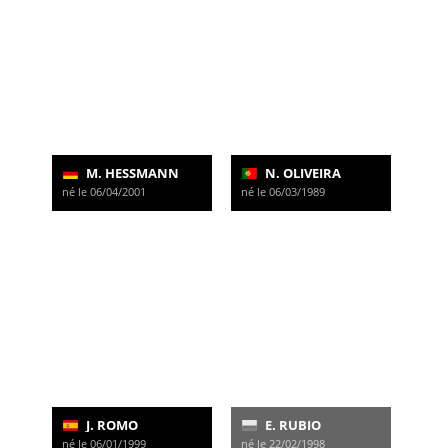
M. HESSMANN
N. OLIVEIRA
né le 06/04/2001
né le 06/03/1989
J. ROMO
E. RUBIO
né le 06/01/1999
né le 22/02/1998