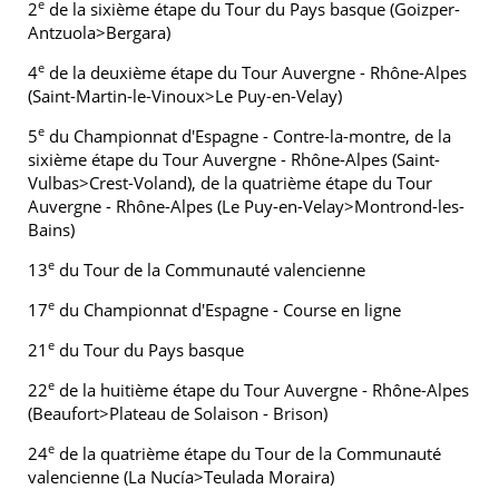
e
2
de la sixième étape du Tour du Pays basque (Goizper-
Antzuola>Bergara)
e
4
de la deuxième étape du Tour Auvergne - Rhône-Alpes
(Saint-Martin-le-Vinoux>Le Puy-en-Velay)
e
5
du Championnat d'Espagne - Contre-la-montre, de la
sixième étape du Tour Auvergne - Rhône-Alpes (Saint-
Vulbas>Crest-Voland), de la quatrième étape du Tour
Auvergne - Rhône-Alpes (Le Puy-en-Velay>Montrond-les-
Bains)
e
13
du Tour de la Communauté valencienne
e
17
du Championnat d'Espagne - Course en ligne
e
21
du Tour du Pays basque
e
22
de la huitième étape du Tour Auvergne - Rhône-Alpes
(Beaufort>Plateau de Solaison - Brison)
e
24
de la quatrième étape du Tour de la Communauté
valencienne (La Nucía>Teulada Moraira)