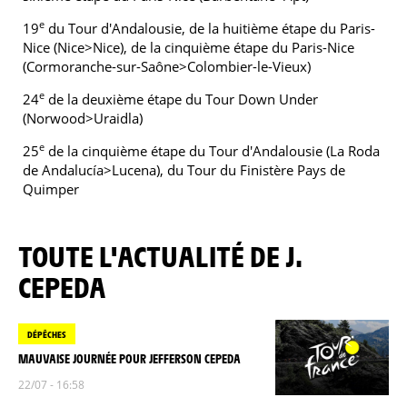
e
19
du Tour d'Andalousie, de la huitième étape du Paris-
Nice (Nice>Nice), de la cinquième étape du Paris-Nice
(Cormoranche-sur-Saône>Colombier-le-Vieux)
e
24
de la deuxième étape du Tour Down Under
(Norwood>Uraidla)
e
25
de la cinquième étape du Tour d'Andalousie (La Roda
de Andalucía>Lucena), du Tour du Finistère Pays de
Quimper
TOUTE L'ACTUALITÉ DE J.
CEPEDA
DÉPÊCHES
MAUVAISE JOURNÉE POUR JEFFERSON CEPEDA
22/07 - 16:58