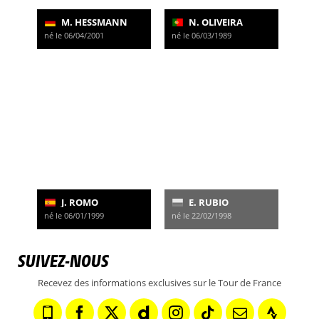
M. HESSMANN
N. OLIVEIRA
né le 06/04/2001
né le 06/03/1989
J. ROMO
E. RUBIO
né le 06/01/1999
né le 22/02/1998
SUIVEZ-NOUS
Recevez des informations exclusives sur le Tour de France