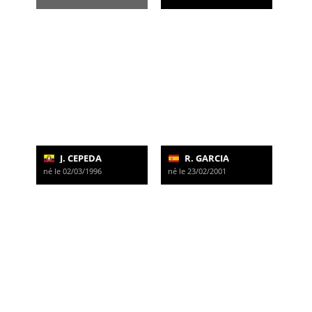
J. CEPEDA
R. GARCIA
né le 02/03/1996
né le 23/02/2001