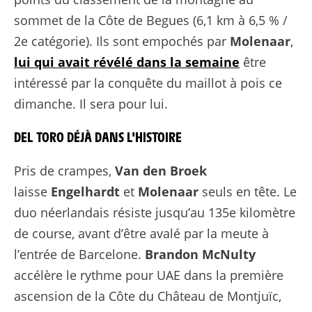
sommet de la Côte de Begues (6,1 km à 6,5 % /
2e catégorie). Ils sont empochés par
Molenaar
,
lui qui avait révélé dans la semaine
être
intéressé par la conquête du maillot à pois ce
dimanche. Il sera pour lui.
DEL TORO DÉJÀ DANS L'HISTOIRE
Pris de crampes,
Van den Broek
laisse
Engelhardt
et
Molenaar
seuls en tête. Le
duo néerlandais résiste jusqu’au 135e kilomètre
de course, avant d’être avalé par la meute à
l’entrée de Barcelone.
Brandon McNulty
accélère le rythme pour UAE dans la première
ascension de la Côte du Château de Montjuïc,