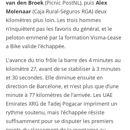
van den Broek
(Picnic PostNL), puis
Alex
Molenaar
(Caja Rural-Seguros RGA) deux
kilomètres plus loin. Les trois hommes
n’inquiètent pas les favoris du général, et le
peloton emmené par la formation Visma-Lease
a Bike valide l’échappée.
L’avance du trio frôle la barre des 4 minutes au
kilomètre 27, avant de se stabiliser à 3 minutes
et 30 secondes. Elle diminue ensuite en
direction de Barcelone, et n’est plus que d’une
minute à 77 kilomètres de l’arrivée. Les UAE
Emirates XRG de Tadej Pogacar impriment un
rythme soutenu, mais l’échappée résiste
suffisamment pour se disputer les premiers
points du classement de la montagne au