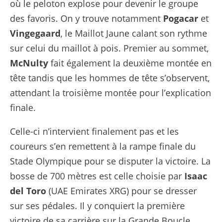
où le peloton explose pour devenir le groupe
des favoris. On y trouve notamment
Pogacar
et
Vingegaard
, le Maillot Jaune calant son rythme
sur celui du maillot à pois. Premier au sommet,
McNulty
fait également la deuxième montée en
tête tandis que les hommes de tête s’observent,
attendant la troisième montée pour l’explication
finale.
Celle-ci n’intervient finalement pas et les
coureurs s’en remettent à la rampe finale du
Stade Olympique pour se disputer la victoire. La
bosse de 700 mètres est celle choisie par
Isaac
del
Toro
(UAE Emirates XRG) pour se dresser
sur ses pédales. Il y conquiert la première
victoire de sa carrière sur la Grande Boucle,