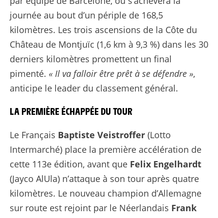
par équipe de Barcelone, où s’achèvera la
journée au bout d’un périple de 168,5
kilomètres. Les trois ascensions de la Côte du
Château de Montjuïc (1,6 km à 9,3 %) dans les 30
derniers kilomètres promettent un final
pimenté.
« Il va falloir être prêt à se défendre »
,
anticipe le leader du classement général.
LA PREMIÈRE ÉCHAPPÉE DU TOUR
Le Français
Baptiste Veistroffer
(Lotto
Intermarché) place la première accélération de
cette 113e édition, avant que
Felix
Engelhardt
(Jayco AlUla) n’attaque à son tour après quatre
kilomètres. Le nouveau champion d’Allemagne
sur route est rejoint par le Néerlandais
Frank