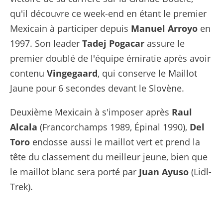
qu'il découvre ce week-end en étant le premier
Mexicain à participer depuis
Manuel
Arroyo
en
1997. Son leader
Tadej
Pogacar
assure le
premier doublé de l'équipe émiratie après avoir
contenu
Vingegaard
, qui conserve le Maillot
Jaune pour 6 secondes devant le Slovène.
Deuxième Mexicain à s'imposer après
Raul
Alcala
(Francorchamps 1989, Épinal 1990),
Del
Toro
endosse aussi le maillot vert et prend la
tête du classement du meilleur jeune, bien que
le maillot blanc sera porté par
Juan Ayuso
(Lidl-
Trek).