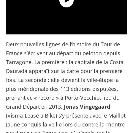
Tour de France 2026 - Étape 2 Résumé Long
Deux nouvelles lignes de l’histoire du Tour de
France s’écrivent au départ du peloton depuis
Tarragone. La première : la capitale de la Costa
Daurada apparaît sur la carte pour la première
fois. La seconde : elle devient la ville-étape la
plus méridionale des 113 éditions disputées,
prenant ce « record » à Porto-Vecchio, lieu du
Grand Départ en 2013.
Jonas
Vingegaard
(Visma-Lease a Bike) s’y présente avec le Maillot
Jaune conquis la veille lors du contre-la-montre