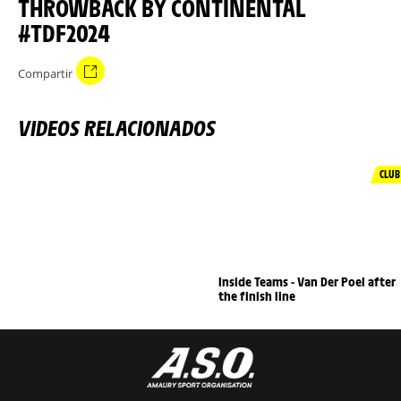
THROWBACK BY CONTINENTAL
#TDF2024
Compartir
VIDEOS RELACIONADOS
CLUB
Inside Teams - Van Der Poel after
the finish line