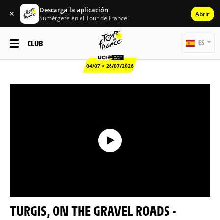
Descarga la aplicación
✕
Abrir
Sumérgete en el Tour de France
CLUB
ES
04/07 > 26/07/2026
TURGIS, ON THE GRAVEL ROADS -