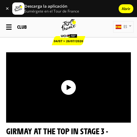
Descarga la aplicación
✕
Abrir
Sumérgete en el Tour de France
CLUB
ES
04/07 > 26/07/2026
GIRMAY AT THE TOP IN STAGE 3 -