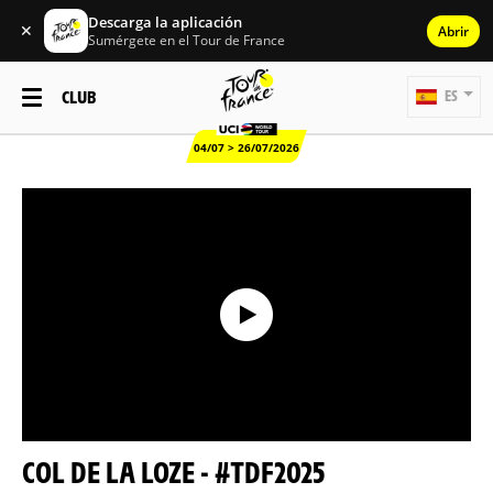
Descarga la aplicación
✕
Abrir
Sumérgete en el Tour de France
CLUB
ES
04/07 > 26/07/2026
COL DE LA LOZE - #TDF2025