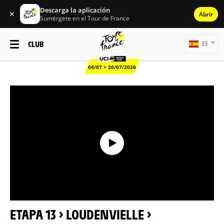
Descarga la aplicación
✕
Abrir
Sumérgete en el Tour de France
CLUB
ES
04/07 > 26/07/2026
ETAPA 13 > LOUDENVIELLE >