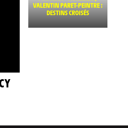
VALENTIN PARET-PEINTRE :
DESTINS CROISÉS
NCY