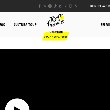
TOUR OPERADOR
EOS
CULTURA TOUR
EN MI
04/07 > 26/07/2026