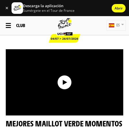
Descarga la aplicación
✕
Abrir
Sumérgete en el Tour de France
CLUB
ES
04/07 > 26/07/2026
MEJORES MAILLOT VERDE MOMENTOS