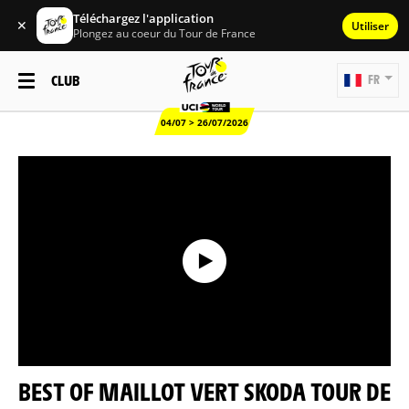
Téléchargez l'application
✕
Utiliser
Plongez au coeur du Tour de France
CLUB
FR
04/07 > 26/07/2026
BEST OF MAILLOT VERT SKODA TOUR DE