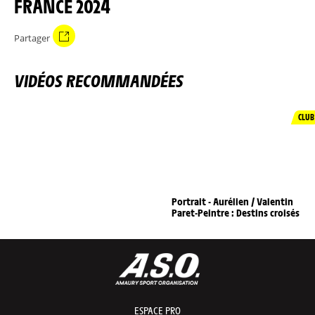
FRANCE 2024
Partager
VIDÉOS RECOMMANDÉES
CLUB
Portrait - Aurélien / Valentin
Paret-Peintre : Destins croisés
ESPACE PRO