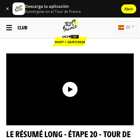
Descarga la aplicación
✕
Abrir
Sumérgete en el Tour de France
CLUB
ES
04/07 > 26/07/2026
LE RÉSUMÉ LONG - ÉTAPE 20 - TOUR DE