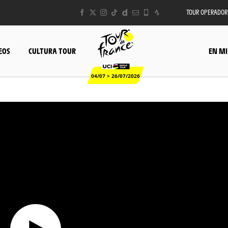
TOUR OPERADOR
EOS
CULTURA TOUR
EN MI
04/07 > 26/07/2026