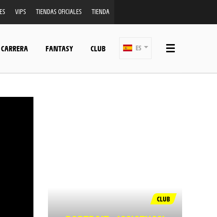
ES
VIPS
TIENDAS OFICIALES
TIENDA
 CARRERA
FANTASY
CLUB
ES
CLUB