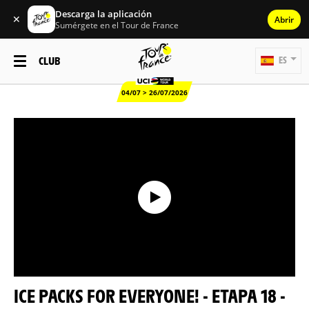
Descarga la aplicación
✕
Abrir
Sumérgete en el Tour de France
CLUB
ES
04/07 > 26/07/2026
ICE PACKS FOR EVERYONE! - ETAPA 18 -