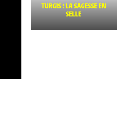
TURGIS : LA SAGESSE EN
SELLE