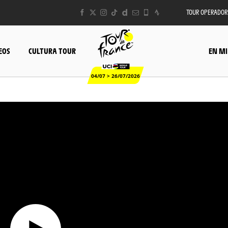
TOUR OPERADOR
EOS
CULTURA TOUR
EN MI
04/07 > 26/07/2026