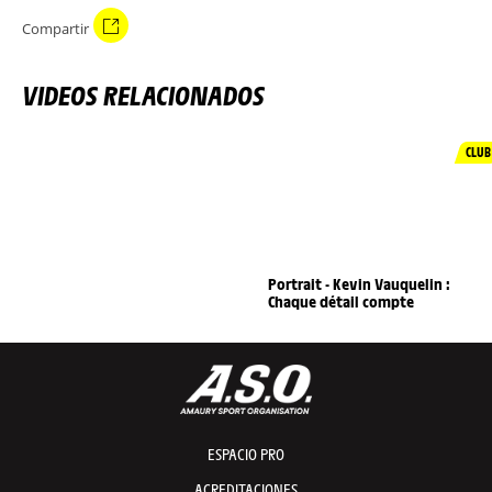
Compartir
VIDEOS RELACIONADOS
CLUB
Portrait - Kevin Vauquelin :
Chaque détail compte
ESPACIO PRO
ACREDITACIONES