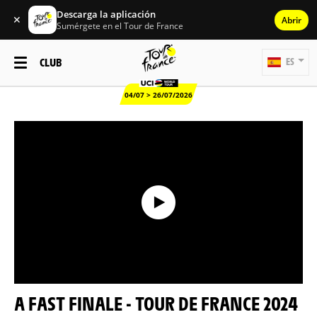
Descarga la aplicación
✕
Abrir
Sumérgete en el Tour de France
CLUB
ES
04/07 > 26/07/2026
A FAST FINALE - TOUR DE FRANCE 2024