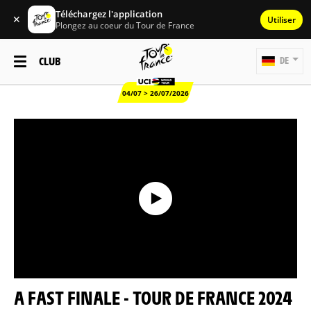
Téléchargez l'application
✕
Utiliser
Plongez au coeur du Tour de France
CLUB
DE
04/07 > 26/07/2026
A FAST FINALE - TOUR DE FRANCE 2024