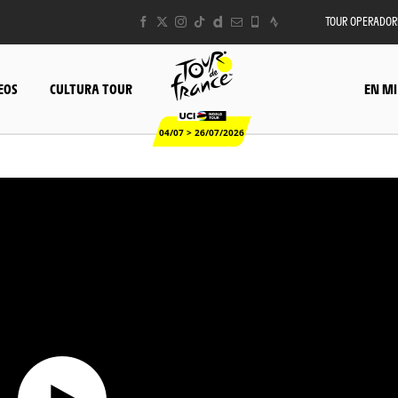
TOUR OPERADOR
EOS
CULTURA TOUR
EN MI
04/07 > 26/07/2026