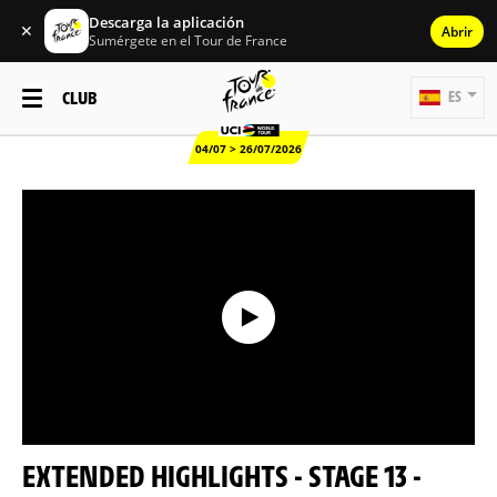
Descarga la aplicación
✕
Abrir
Sumérgete en el Tour de France
CLUB
ES
04/07 > 26/07/2026
EXTENDED HIGHLIGHTS - STAGE 13 -