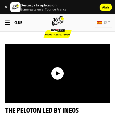
Descarga la aplicación
✕
Abrir
Sumérgete en el Tour de France
CLUB
ES
04/07 > 26/07/2026
THE PELOTON LED BY INEOS