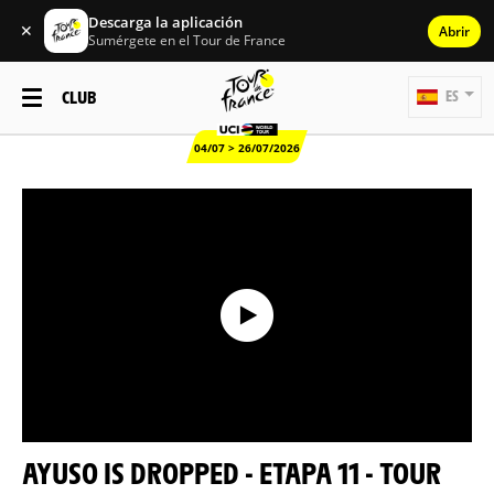
Descarga la aplicación
✕
Abrir
Sumérgete en el Tour de France
CLUB
ES
04/07 > 26/07/2026
AYUSO IS DROPPED - ETAPA 11 - TOUR