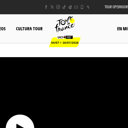
TOUR OPERADOR
EOS
CULTURA TOUR
EN MI
04/07 > 26/07/2026