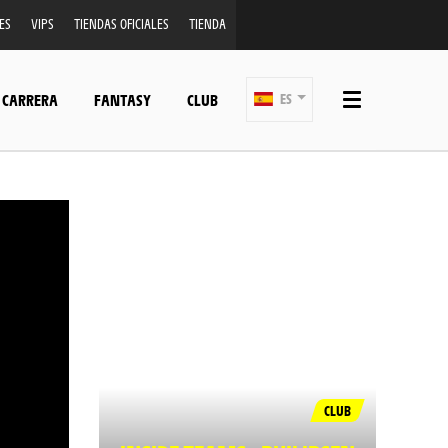
ES
VIPS
TIENDAS OFICIALES
TIENDA
 CARRERA
FANTASY
CLUB
ES
CLUB