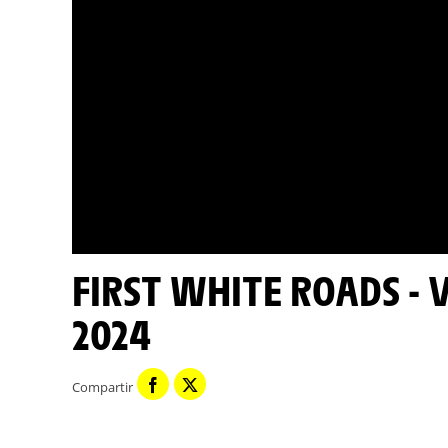
FIRST WHITE ROADS - VERMEERSCH - TOUR DE FRANCE
2024
Compartir