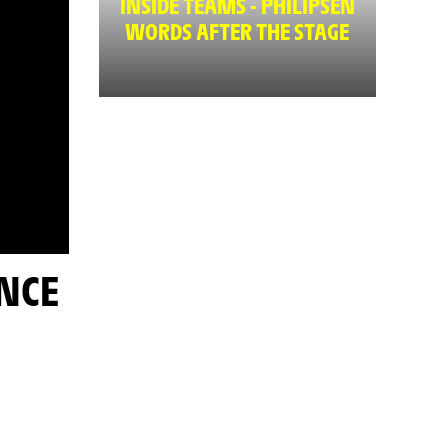
INSIDE TEAMS - PHILIPSEN
WORDS AFTER THE STAGE