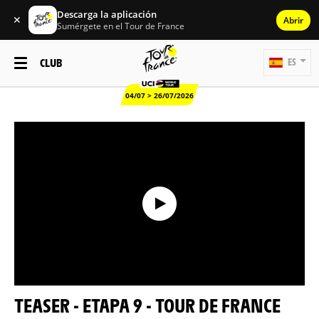
Descarga la aplicación
✕
Abrir
Sumérgete en el Tour de France
CLUB
ES
04/07 > 26/07/2026
TEASER - ETAPA 9 - TOUR DE FRANCE