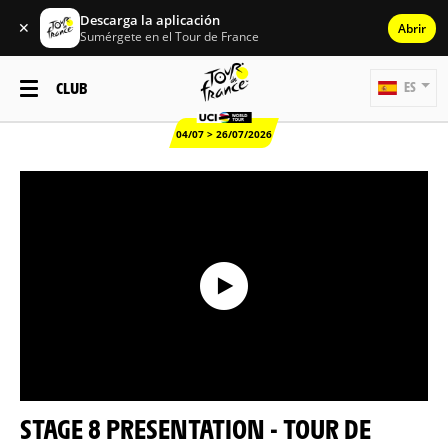
Descarga la aplicación
✕
Abrir
Sumérgete en el Tour de France
CLUB
ES
04/07 > 26/07/2026
STAGE 8 PRESENTATION - TOUR DE