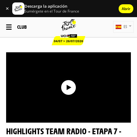
Descarga la aplicación
✕
Abrir
Sumérgete en el Tour de France
CLUB
ES
04/07 > 26/07/2026
HIGHLIGHTS TEAM RADIO - ETAPA 7 -