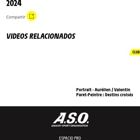
2024
Compartir
VIDEOS RELACIONADOS
CLUB
Portrait - Aurélien / Valentin
Paret-Peintre : Destins croisés
ESPACIO PRO