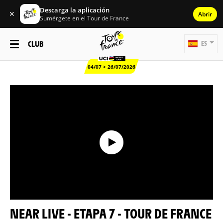
Descarga la aplicación
✕
Abrir
Sumérgete en el Tour de France
CLUB
ES
04/07 > 26/07/2026
NEAR LIVE - ETAPA 7 - TOUR DE FRANCE