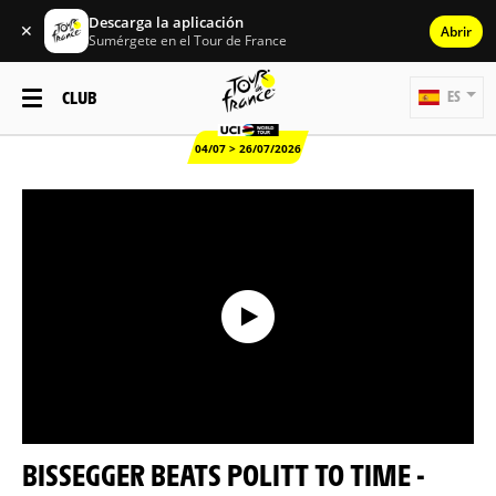
Descarga la aplicación
✕
Abrir
Sumérgete en el Tour de France
CLUB
ES
04/07 > 26/07/2026
BISSEGGER BEATS POLITT TO TIME -