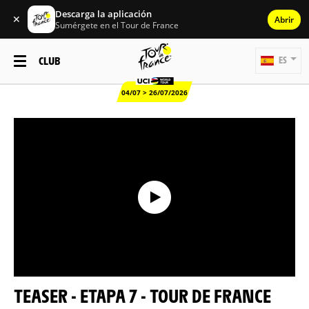
Descarga la aplicación
✕
Abrir
Sumérgete en el Tour de France
CLUB
ES
04/07 > 26/07/2026
TEASER - ETAPA 7 - TOUR DE FRANCE