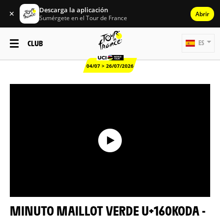
Descarga la aplicación
✕
Abrir
Sumérgete en el Tour de France
CLUB
ES
04/07 > 26/07/2026
MINUTO MAILLOT VERDE U+160KODA -