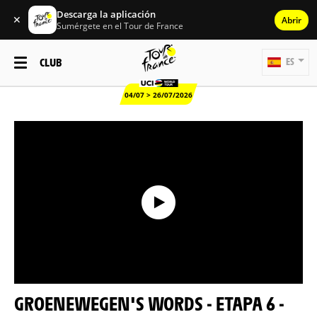
Descarga la aplicación
✕
Abrir
Sumérgete en el Tour de France
CLUB
ES
04/07 > 26/07/2026
GROENEWEGEN'S WORDS - ETAPA 6 -