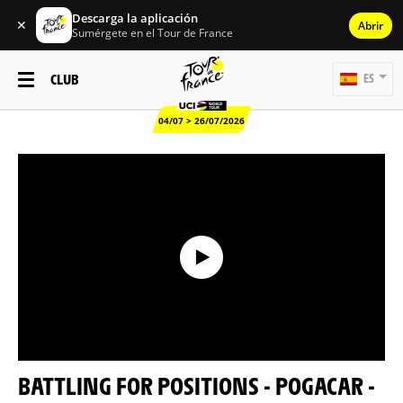
Descarga la aplicación
✕
Abrir
Sumérgete en el Tour de France
CLUB
ES
04/07 > 26/07/2026
BATTLING FOR POSITIONS - POGACAR -