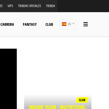
ES
VIPS
TIENDAS OFICIALES
TIENDA
 CARRERA
FANTASY
CLUB
ES
CLUB
INSIDE TOUR - NUTRITION,