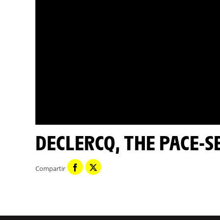
DECLERCQ, THE PACE-
Compartir