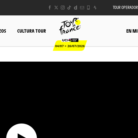
TOUR OPERADOR
EOS
CULTURA TOUR
EN MI
04/07 > 26/07/2026