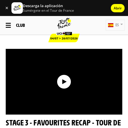
Descarga la aplicación
✕
Abrir
Sumérgete en el Tour de France
CLUB
ES
04/07 > 26/07/2026
STAGE 3 - FAVOURITES RECAP - TOUR DE