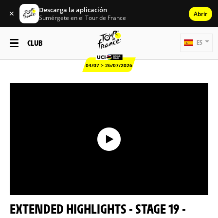
Descarga la aplicación
✕
Abrir
Sumérgete en el Tour de France
CLUB
ES
04/07 > 26/07/2026
EXTENDED HIGHLIGHTS - STAGE 19 -