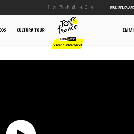
TOUR OPERADOR
EOS
CULTURA TOUR
EN MI
04/07 > 26/07/2026