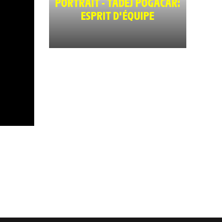
PORTRAIT - TADEJ POGACAR:
ESPRIT D'ÉQUIPE