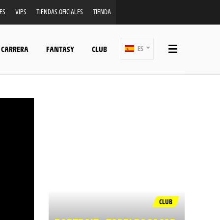
ES
VIPS
TIENDAS OFICIALES
TIENDA
 CARRERA
FANTASY
CLUB
ES
CLUB