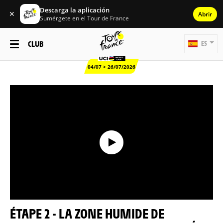
Descarga la aplicación
✕
Abrir
Sumérgete en el Tour de France
CLUB
ES
04/07 > 26/07/2026
ÉTAPE 2 - LA ZONE HUMIDE DE