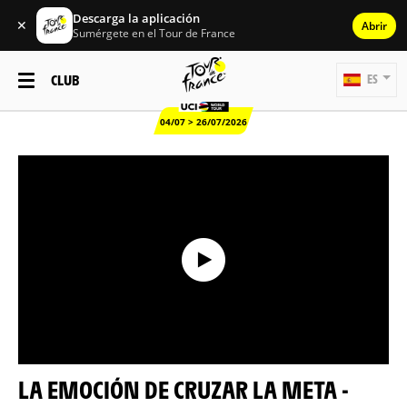
Descarga la aplicación
✕
Abrir
Sumérgete en el Tour de France
CLUB
ES
04/07 > 26/07/2026
LA EMOCIÓN DE CRUZAR LA META -