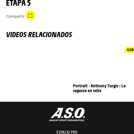
ETAPA 5
Compartir
VIDEOS RELACIONADOS
CLUB
Portrait - Anthony Turgis : La
sagesse en selle
ESPACIO PRO