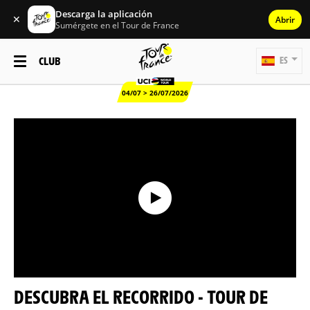
Descarga la aplicación
✕
Abrir
Sumérgete en el Tour de France
CLUB
ES
04/07 > 26/07/2026
DESCUBRA EL RECORRIDO - TOUR DE