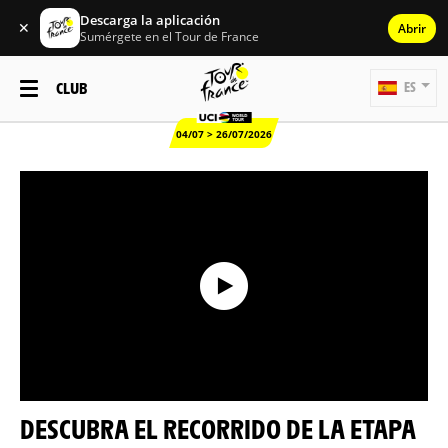
Descarga la aplicación
✕
Abrir
Sumérgete en el Tour de France
CLUB
ES
04/07 > 26/07/2026
DESCUBRA EL RECORRIDO DE LA ETAPA