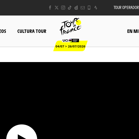
TOUR OPERADOR
EOS
CULTURA TOUR
EN MI
04/07 > 26/07/2026