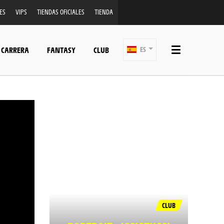
ES
VIPS
TIENDAS OFICIALES
TIENDA
 CARRERA
FANTASY
CLUB
ES
CLUB