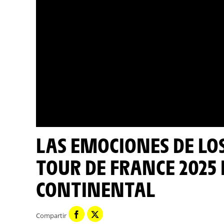
LAS EMOCIONES DE LOS GANADORES DE ETAPA DEL
TOUR DE FRANCE 2025
CONTINENTAL
Compartir