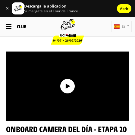
Descarga la aplicación
✕
Abrir
Sumérgete en el Tour de France
CLUB
ES
04/07 > 26/07/2026
ONBOARD CAMERA DEL DÍA - ETAPA 20