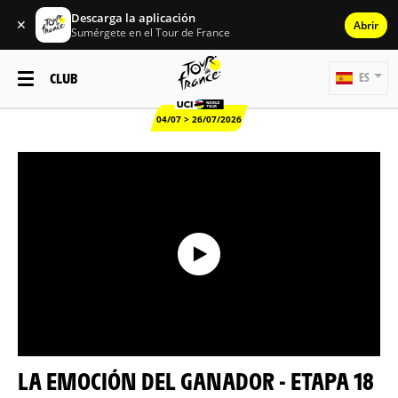
Descarga la aplicación
✕
Abrir
Sumérgete en el Tour de France
CLUB
ES
04/07 > 26/07/2026
LA EMOCIÓN DEL GANADOR - ETAPA 18