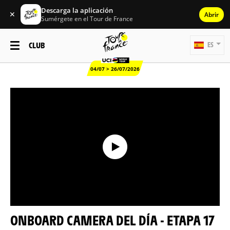
Descarga la aplicación
✕
Abrir
Sumérgete en el Tour de France
CLUB
ES
04/07 > 26/07/2026
ONBOARD CAMERA DEL DÍA - ETAPA 17