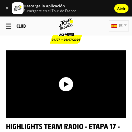
Descarga la aplicación
✕
Abrir
Sumérgete en el Tour de France
CLUB
ES
04/07 > 26/07/2026
HIGHLIGHTS TEAM RADIO - ETAPA 17 -