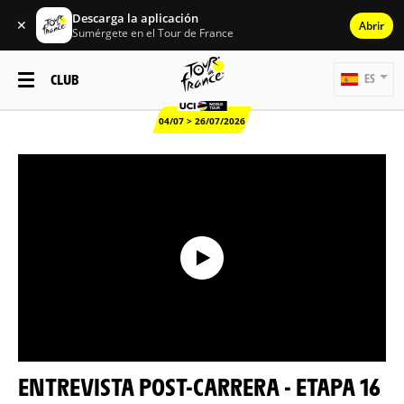
Descarga la aplicación
✕
Abrir
Sumérgete en el Tour de France
CLUB
ES
04/07 > 26/07/2026
ENTREVISTA POST-CARRERA - ETAPA 16