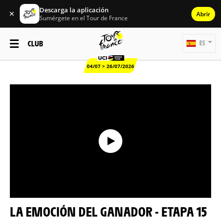
Descarga la aplicación
✕
Abrir
Sumérgete en el Tour de France
CLUB
ES
04/07 > 26/07/2026
LA EMOCIÓN DEL GANADOR - ETAPA 15