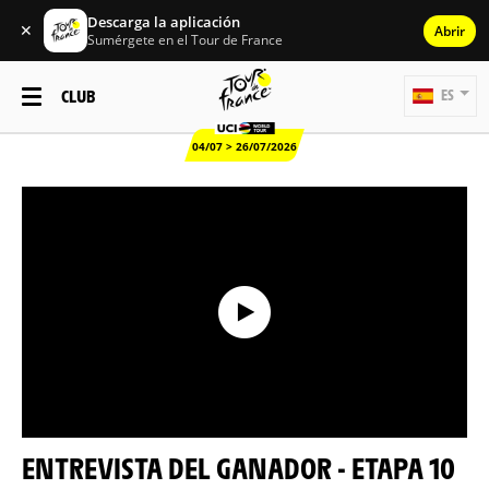
Descarga la aplicación
✕
Abrir
Sumérgete en el Tour de France
CLUB
ES
04/07 > 26/07/2026
ENTREVISTA DEL GANADOR - ETAPA 10